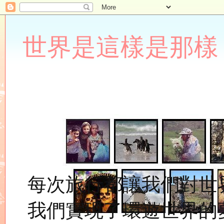
世界是這樣是那樣 Lupin
每次旅行都讓我們對世
我們實現了環遊世界的