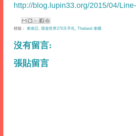
http://blog.lupin33.org/2015/04/Line
標籤：
東南亞
,
環遊世界270天手札
,
Thailand 泰國
沒有留言:
張貼留言