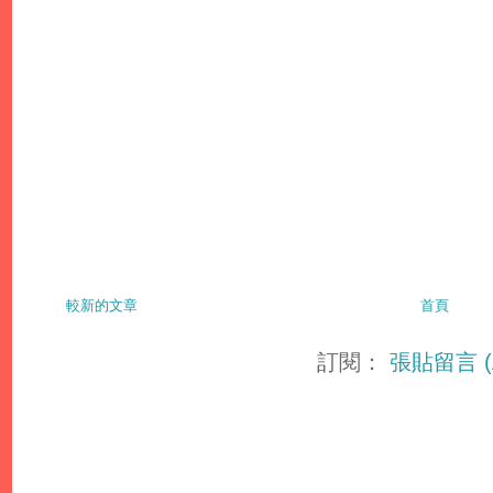
較新的文章
首頁
訂閱：
張貼留言 (