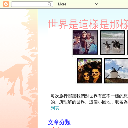
世界是這樣是那樣 Lupi
每次旅行都讓我們對世界有些不一樣的想
的、所理解的世界。這個小園地，取名為"
列表
文章分類