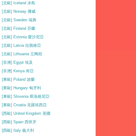
[北歐] Iceland 冰島
[北歐] Norway 挪威
[北歐] Sweden 瑞典
[北歐] Finland 芬蘭
[北歐] Estonia 愛沙尼亞
[北歐] Latvia 拉脫維亞
[北歐] Lithuania 立陶宛
[非洲] Egypt 埃及
[非洲] Kenya 肯亞
[東歐] Poland 波蘭
[東歐] Hungary 匈牙利
[東歐] Slovenia 斯洛維尼亞
[東歐] Croatia 克羅埃西亞
[西歐] United Kingdom 英國
[西歐] Spain 西班牙
[西歐] Italy 義大利