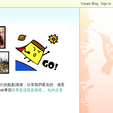
旅行的點點滴滴，分享我們看見的、感受
ok專頁
世界是這樣是那樣
。
站內文章