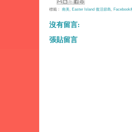
標籤：
南美
,
Easter Island 復活節島
,
Faceboo
沒有留言:
張貼留言