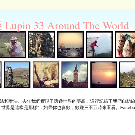
n 33 Around The World
法和看法。去年我們實現了環遊世界的夢想，這裡記錄了我們自助
世界是這樣是那樣"，如果你也喜歡，歡迎三不五時來看看。Facebo