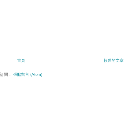
首頁
較舊的文章
訂閱：
張貼留言 (Atom)