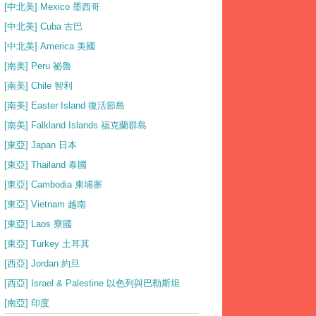
[中北美] Mexico 墨西哥
[中北美] Cuba 古巴
[中北美] America 美國
[南美] Peru 祕魯
[南美] Chile 智利
[南美] Easter Island 復活節島
[南美] Falkland Islands 福克蘭群島
[東亞] Japan 日本
[東亞] Thailand 泰國
[東亞] Cambodia 柬埔寨
[東亞] Vietnam 越南
[東亞] Laos 寮國
[東亞] Turkey 土耳其
[西亞] Jordan 約旦
[西亞] Israel & Palestine 以色列與巴勒斯坦
[南亞] 印度