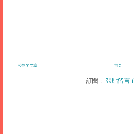
較新的文章
首頁
訂閱：
張貼留言 (