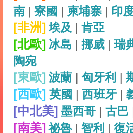
南
|
寮國
|
柬埔寨
|
印
[非洲]
埃及
|
肯亞
[北歐]
冰島
|
挪威
|
瑞
陶宛
[東歐]
波蘭
|
匈牙利
|
[西歐]
英國
|
西班牙
|
[中北美]
墨西哥
|
古巴
[南美]
祕魯
|
智利
|
復