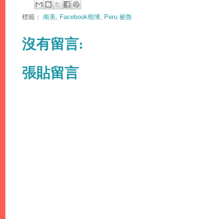
標籤：
南美
,
Facebook相簿
,
Peru 祕魯
沒有留言:
張貼留言