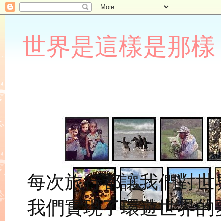
世界是這樣是那樣 Lupin
每次旅行都讓我們對世
我們實現了環遊世界的