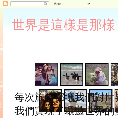
世界是這樣是那樣 Lupin
每次旅行都讓我們對世
我們實現了環遊世界的