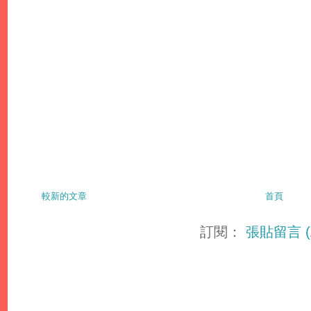
較新的文章
首頁
訂閱：
張貼留言 (