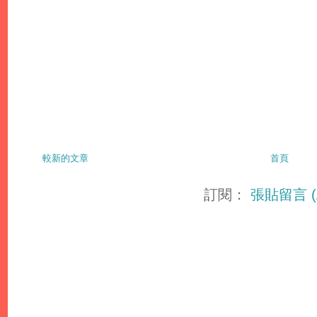
較新的文章
首頁
訂閱：
張貼留言 (