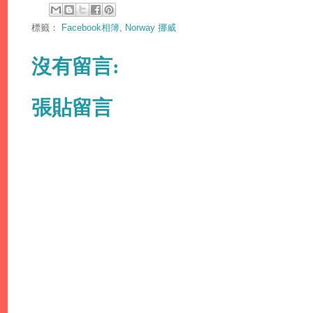
標籤：
Facebook相簿
,
Norway 挪威
沒有留言:
張貼留言