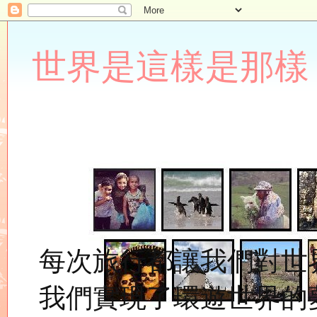
世界是這樣是那樣 Lupin
每次旅行都讓我們對世
我們實現了環遊世界的