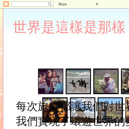
世界是這樣是那樣 Lupin
每次旅行都讓我們對世
我們實現了環遊世界的