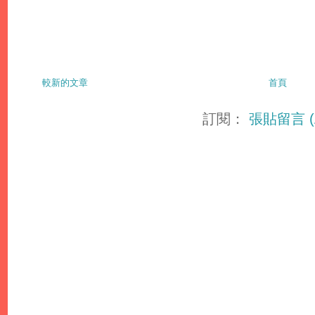
較新的文章
首頁
訂閱：
張貼留言 (