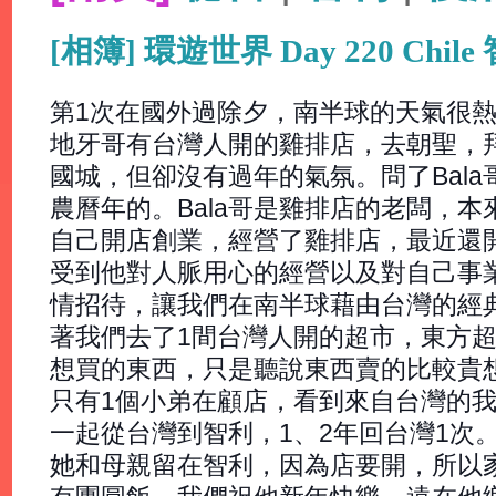
[相簿] 環遊世界 Day 220 Chi
第1次在國外過除夕，南半球的天氣很
地牙哥有台灣人開的雞排店，去朝聖，
國城，但卻沒有過年的氣氛。問了Bal
農曆年的。Bala哥是雞排店的老闆，本來
自己開店創業，經營了雞排店，最近還
受到他對人脈用心的經營以及對自己事業
情招待，讓我們在南半球藉由台灣的經
著我們去了1間台灣人開的超市，東方
想買的東西，只是聽說東西賣的比較貴
只有1個小弟在顧店，看到來自台灣的我
一起從台灣到智利，1、2年回台灣1次
她和母親留在智利，因為店要開，所以