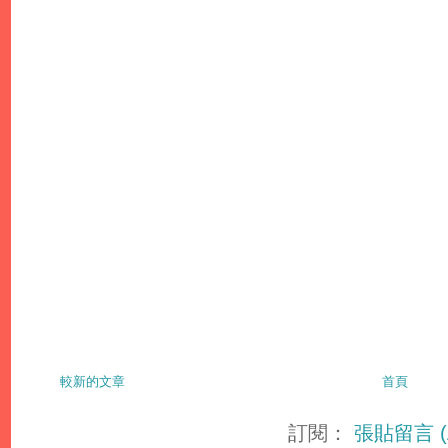
較新的文章
首頁
訂閱：
張貼留言 (