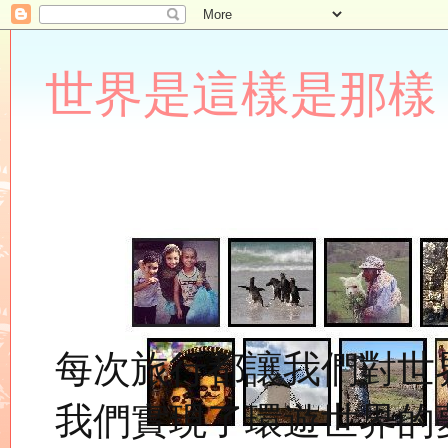
世界是這樣是那樣 Lupin
每次旅行都讓我們對世
我們實現了環遊世界的