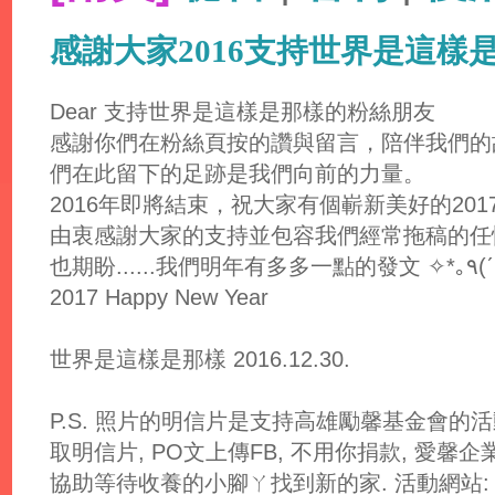
感謝大家2016支持世界是這樣
Dear 支持世界是這樣是那樣的粉絲朋友
感謝你們在粉絲頁按的讚與留言，陪伴我們的
們在此留下的足跡是我們向前的力量。
2016年即將結束，祝大家有個嶄新美好的201
由衷感謝大家的支持並包容我們經常拖稿的任性
2017 Happy New Year
世界是這樣是那樣 2016.12.30.
P.S. 照片的明信片是支持高雄勵馨基金會的
取明信片, PO文上傳FB, 不用你捐款, 愛馨
協助等待收養的小腳ㄚ找到新的家. 活動網站: