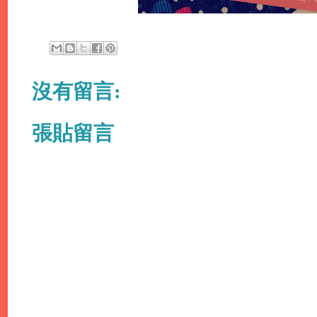
沒有留言:
張貼留言