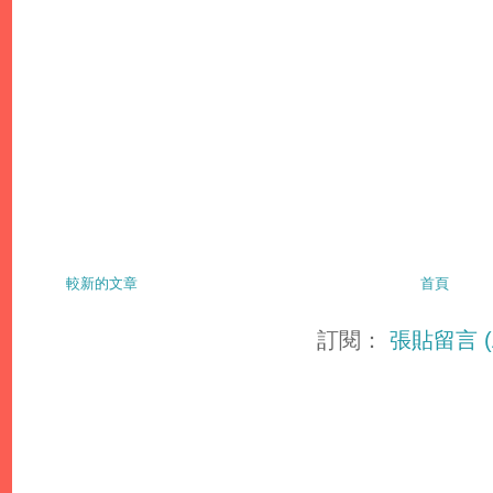
較新的文章
首頁
訂閱：
張貼留言 (