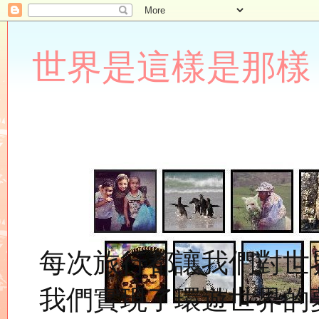
世界是這樣是那樣 Lupin
每次旅行都讓我們對世
我們實現了環遊世界的