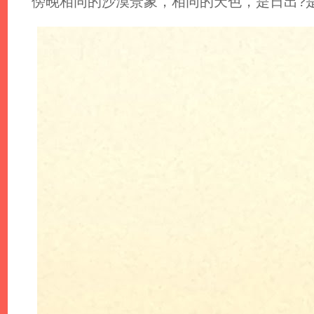
傍晚相同的沙漠景象，相同的天色，是日出?是