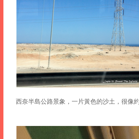
西奈半島公路景象，一片黃色的沙土，很像