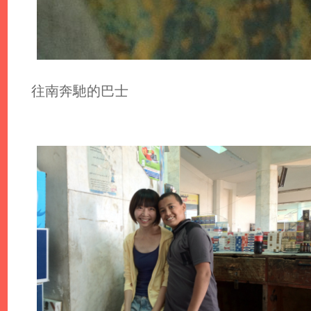
往南奔馳的巴士