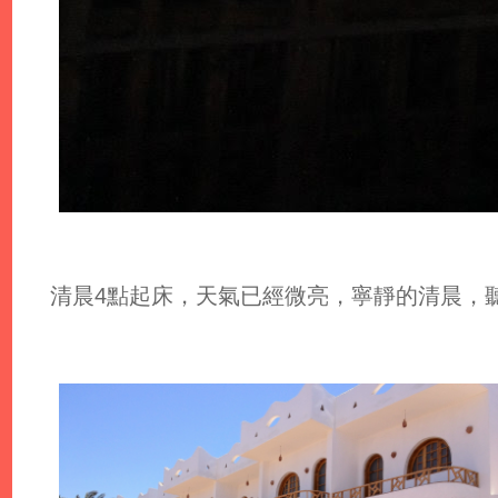
清晨4點起床，天氣已經微亮，寧靜的清晨，