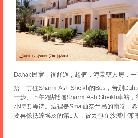
Dahab民宿，很舒適，超值，海景雙人房，一晚11
搭上前往Sharm Ash Sheikh的Bus，告
一步。下午2點抵達Sharm Ash Sheikh車站，
小時要等待。這裡是Sinai西奈半島的南端
要再像抵達埃及的第1天，被丟包在沙漠中某