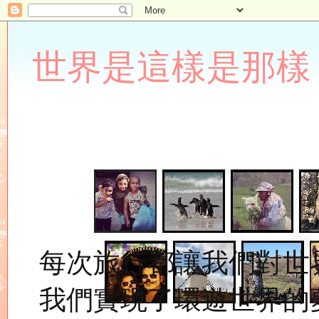
世界是這樣是那樣 Lupin
每次旅行都讓我們對世
我們實現了環遊世界的