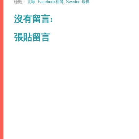
標籤：
北歐
,
Facebook相簿
,
Sweden 瑞典
沒有留言:
張貼留言