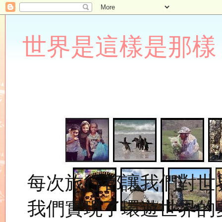
世界是這樣是那樣 Lupin
每次旅行都讓我們對世
我們實現了環遊世界的