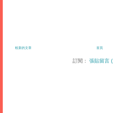
較新的文章
首頁
訂閱：
張貼留言 (