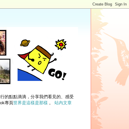
旅行的點點滴滴，分享我們看見的、感受
ok專頁
世界是這樣是那樣
。
站內文章