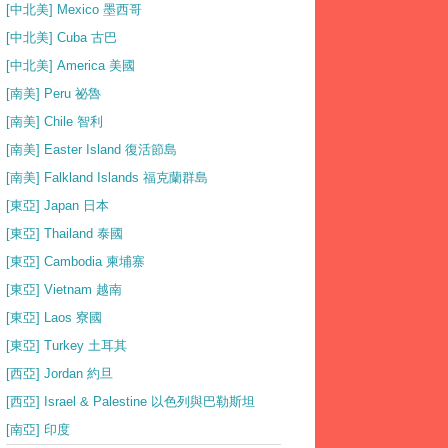
[中北美] Mexico 墨西哥
[中北美] Cuba 古巴
[中北美] America 美國
[南美] Peru 祕魯
[南美] Chile 智利
[南美] Easter Island 復活節島
[南美] Falkland Islands 福克蘭群島
[東亞] Japan 日本
[東亞] Thailand 泰國
[東亞] Cambodia 柬埔寨
[東亞] Vietnam 越南
[東亞] Laos 寮國
[東亞] Turkey 土耳其
[西亞] Jordan 約旦
[西亞] Israel & Palestine 以色列與巴勒斯坦
[南亞] 印度