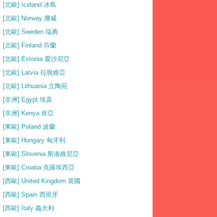
[北歐] Iceland 冰島
[北歐] Norway 挪威
[北歐] Sweden 瑞典
[北歐] Finland 芬蘭
[北歐] Estonia 愛沙尼亞
[北歐] Latvia 拉脫維亞
[北歐] Lithuania 立陶宛
[非洲] Egypt 埃及
[非洲] Kenya 肯亞
[東歐] Poland 波蘭
[東歐] Hungary 匈牙利
[東歐] Slovenia 斯洛維尼亞
[東歐] Croatia 克羅埃西亞
[西歐] United Kingdom 英國
[西歐] Spain 西班牙
[西歐] Italy 義大利