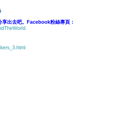
島
出去吧。Facebook粉絲專頁：
undTheWorld
ckers_3.html