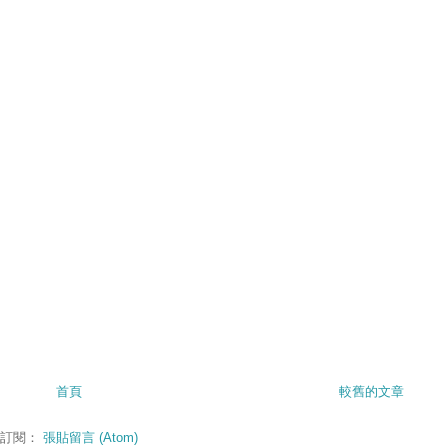
首頁
較舊的文章
訂閱：
張貼留言 (Atom)