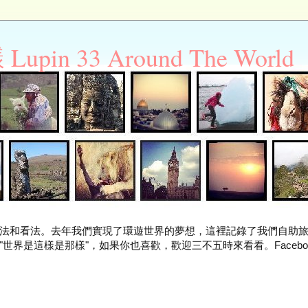
n 33 Around The World
法和看法。去年我們實現了環遊世界的夢想，這裡記錄了我們自助
世界是這樣是那樣"，如果你也喜歡，歡迎三不五時來看看。Facebo