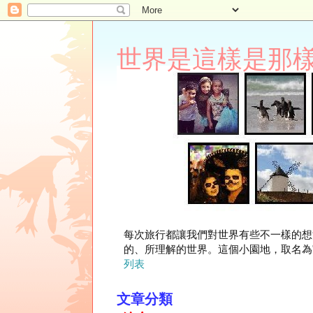
世界是這樣是那樣 Lupi
每次旅行都讓我們對世界有些不一樣的想
的、所理解的世界。這個小園地，取名為"
列表
文章分類