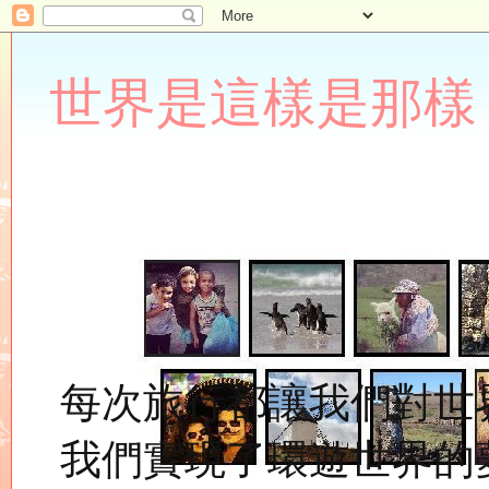
世界是這樣是那樣 Lupin
每次旅行都讓我們對世
我們實現了環遊世界的