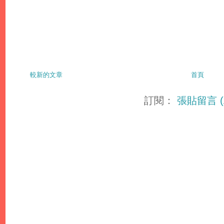
較新的文章
首頁
訂閱：
張貼留言 (