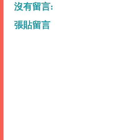
沒有留言:
張貼留言