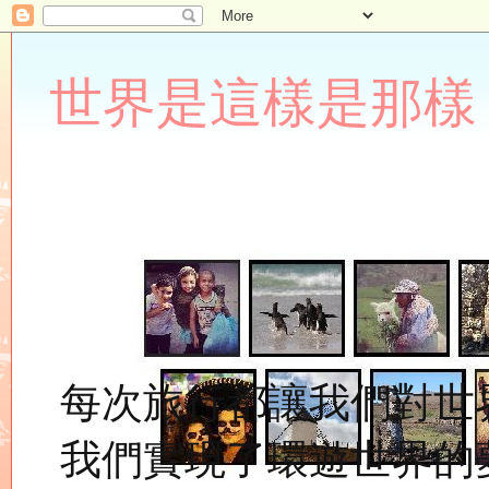
世界是這樣是那樣 Lupin
每次旅行都讓我們對世
我們實現了環遊世界的