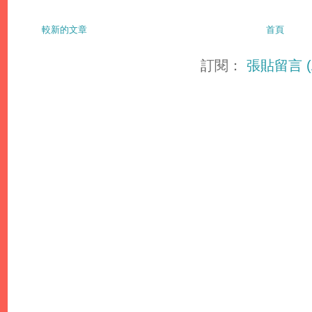
較新的文章
首頁
訂閱：
張貼留言 (