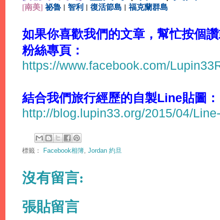
[
南美]
祕魯
|
智利
|
復活節島
|
福克蘭群島
如果你喜歡我們的文章，幫忙按個讚或分
粉絲專頁：
https://www.facebook.com/Lupin3
結合我們旅行經歷的自製Line貼圖：
http://blog.lupin33.org/2015/04/Line
標籤：
Facebook相簿
,
Jordan 約旦
沒有留言:
張貼留言